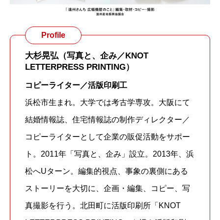
Profile
大杉晃弘（写真と、企み／KNOT
LETTERPRESS PRINTING）
コピーライター／活版印刷工
浜松市生まれ。大学では考古学専攻。大阪にて
結婚情報誌、住宅情報誌の制作ディレクター／
コピーライターとして企業の販促活動をサポー
ト。2011年「写真と、企み」設立。2013年、浜
松へUターン。編集的視点、事象の裏側にある
ストーリーを大切に、企画・編集、コピー、写
真撮影を行う。北田町に活版印刷所「KNOT