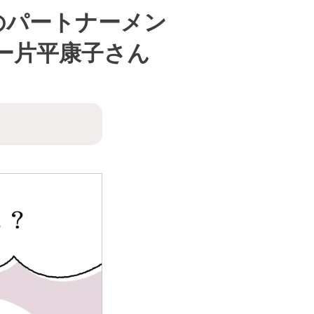
中のパートナーメン
ー片平康子さん