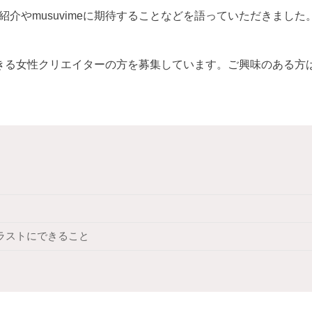
介やmusuvimeに期待することなどを語っていただきました
動できる女性クリエイターの方を募集しています。
ご興味のある方
ラストにできること