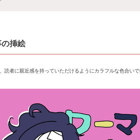
事の挿絵
、読者に親近感を持っていただけるようにカラフルな色合いで