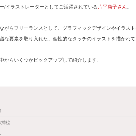
ー/イラストレーターとしてご活躍されている
片平康子さん
。
ながらフリーランスとして、グラフィックデザインやイラスト
議な要素を取り入れた、個性的なタッチのイラストを描かれて
中からいくつかピックアップして紹介します。
絵
の挿絵
板