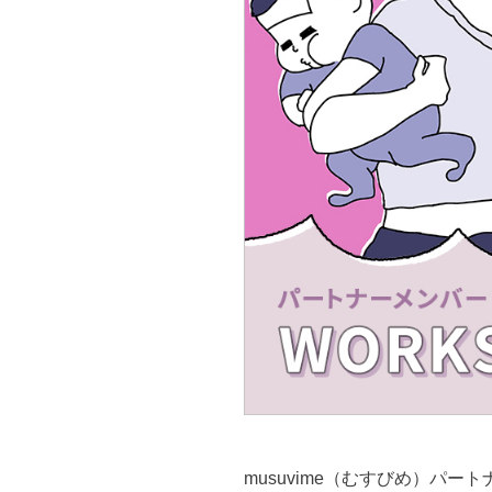
musuvime（むすびめ）パ