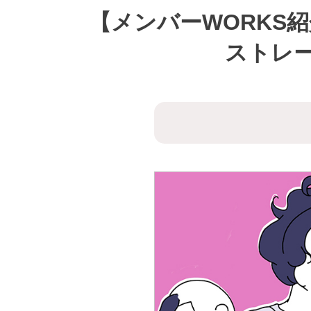
【メンバーWORKS
ストレ