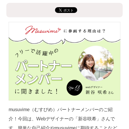
musuvime（むすびめ）パートナーメンバーのご紹
介！今回は、Webデザイナーの「
新谷
咲希」さんで
す。簡単な自己紹介やmusuvimeに期待することなど