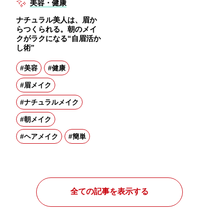
美容・健康
ナチュラル美人は、眉か
らつくられる。朝のメイ
クがラクになる“自眉活か
し術”
#美容
#健康
#眉メイク
#ナチュラルメイク
#朝メイク
#ヘアメイク
#簡単
全ての記事を表示する