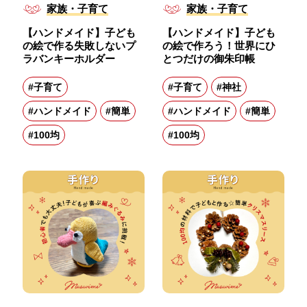
家族・子育て
家族・子育て
【ハンドメイド】子ども
【ハンドメイド】子ども
の絵で作る失敗しないプ
の絵で作ろう！世界にひ
ラバンキーホルダー
とつだけの御朱印帳
#子育て
#子育て
#神社
#ハンドメイド
#簡単
#ハンドメイド
#簡単
#100均
#100均