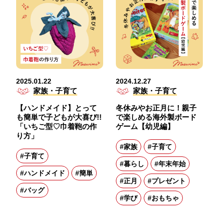
2025.01.22
2024.12.27
家族・子育て
家族・子育て
【ハンドメイド】とって
冬休みやお正月に！親子
も簡単で子どもが大喜び!!
で楽しめる海外製ボード
「いちご型♡巾着鞄の作
ゲーム【幼児編】
り方」
#家族
#子育て
#子育て
#暮らし
#年末年始
#ハンドメイド
#簡単
#正月
#プレゼント
#バッグ
#学び
#おもちゃ