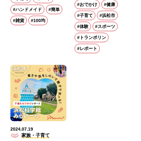
#おでかけ
#健康
#ハンドメイド
#簡単
#子育て
#浜松市
#雑貨
#100均
#体験
#スポーツ
#トランポリン
#レポート
2024.07.19
家族・子育て