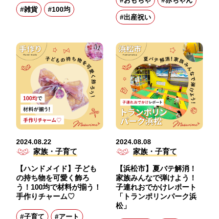
#雑貨
#100均
#出産祝い
2024.08.22
2024.08.08
家族・子育て
家族・子育て
【ハンドメイド】子ども
【浜松市】夏バテ解消！
の持ち物を可愛く飾ろ
家族みんなで弾けよう！
う！100均で材料が揃う！
子連れおでかけレポート
手作りチャーム♡
「トランポリンパーク浜
松」
#子育て
#アート