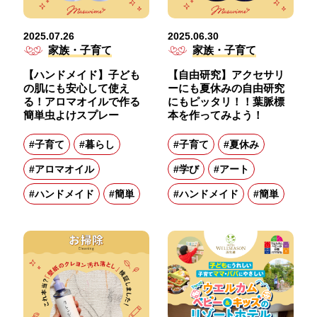
2025.07.26
2025.06.30
家族・子育て
家族・子育て
【ハンドメイド】子ども
【自由研究】アクセサリ
の肌にも安心して使え
ーにも夏休みの自由研究
る！アロマオイルで作る
にもピッタリ！！葉脈標
簡単虫よけスプレー
本を作ってみよう！
#子育て
#暮らし
#子育て
#夏休み
#アロマオイル
#学び
#アート
#ハンドメイド
#簡単
#ハンドメイド
#簡単