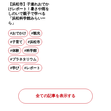
【浜松市】子連れおでか
けレポート！暑さや雨を
しのいで親子で学べる
「浜松科学館みらいー
ら」
#おでかけ
#観光
#子育て
#浜松市
#体験
#科学館
#プラネタリウム
#学び
#レポート
全ての記事を表示する