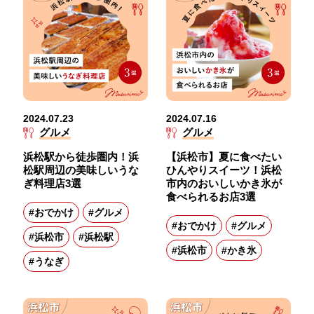
2024.07.23
2024.07.16
グルメ
グルメ
浜松駅から徒歩圏内！浜
【浜松市】夏に食べたい
松駅周辺の美味しいうな
ひんやりスイーツ！浜松
ぎ料理店3選
市内のおいしいかき氷が
食べられるお店3選
#おでかけ
#グルメ
#おでかけ
#グルメ
#浜松市
#浜松駅
#浜松市
#かき氷
#うなぎ