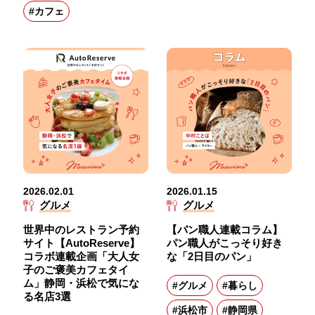
#カフェ
2026.02.01
2026.01.15
グルメ
グルメ
世界中のレストラン予約
【パン職人連載コラム】
サイト【AutoReserve】
パン職人がこっそり好き
コラボ連載企画「大人女
な「2日目のパン」
子のご褒美カフェタイ
ム」静岡・浜松で気にな
#グルメ
#暮らし
る名店3選
#浜松市
#静岡県