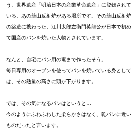
う、世界遺産「明治日本の産業革命遺産」に登録されて
いる、あの韮山反射炉がある場所です。その韮山反射炉
の築造に携わった、江川太郎左衛門英龍公が日本で初め
て国産のパンを焼いた人物とされています。
なんと、自宅にパン用の竃まで作ったそう。
毎日専用のオーブンを使ってパンを焼いている身として
は、その熱量の高さに頭が下がります。
では、その気になるパンはというと…
今のようにふわふわした柔らかさはなく、乾パンに近い
ものだったと言います。