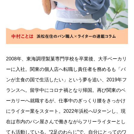
2008年、東海調理製菓専門学校を卒業後、大手ベーカリ
ーに入社。関東の個人店へ転職し責任者を務めるも「パ
ンが主食の国で生活したい」という夢を追い、2019年フ
ランスへ。留学中にコロナ禍となり帰国。再び関東のベ
ーカリーへ就職するが、仕事中のぎっくり腰をきっかけ
にライター業をスタート。2022年浜松へUターンし、現
在は市内のパン屋さんで働きながらフリーライターとし
ても活動している。“2足のわらじ”で、自分にとってのワ