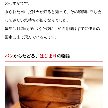
のわずかです。
限られた日にだけ火が灯ると知って、その瞬間に立ち会
ってみたい気持ちが強くなりました。
毎年4月12日が近づくたびに、私の意識はすでに伊豆の
国市にまで飛んでいるんです。
パン
からたどる、
はじまり
の物語