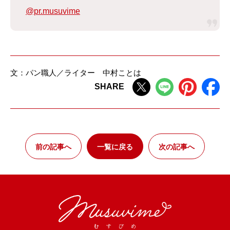
@pr.musuvime
文：パン職人／ライター 中村ことは
SHARE
前の記事へ
一覧に戻る
次の記事へ