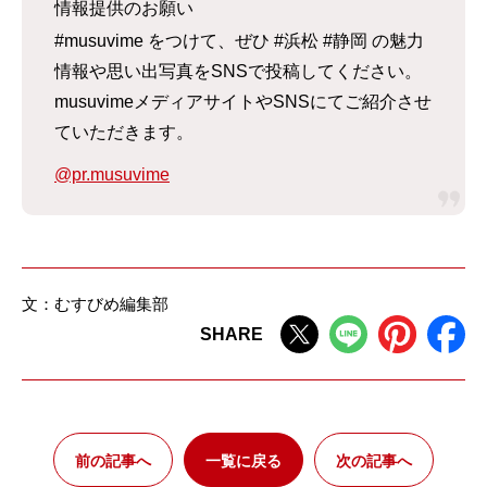
情報提供のお願い
#musuvime をつけて、ぜひ #浜松 #静岡 の魅力
情報や思い出写真をSNSで投稿してください。
musuvimeメディアサイトやSNSにてご紹介させ
ていただきます。
@pr.musuvime
文：むすびめ編集部
SHARE
前の記事へ
一覧に戻る
次の記事へ