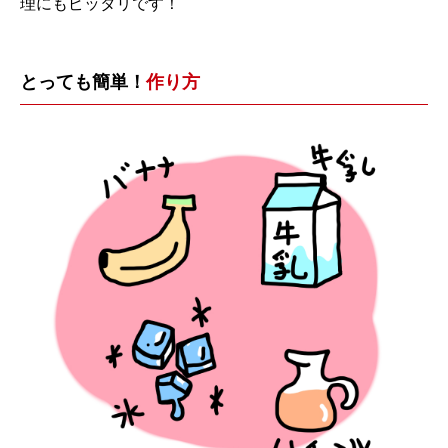
理にもピッタリです！
とっても簡単！
作り方