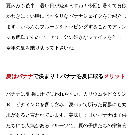
夏休みも後半、暑い日が続きますね！今回は暑くて食欲
がわきにくい時にピッタリなバナナシェイクをご紹介し
ます！いろんなフルーツをトッピングすることでアレン
ジも簡単ですので、ぜひ自分の好きなシェイクを作って
今年の夏を乗り切って下さいね！
夏はバナナ
で決まり！バナナを夏に取る
メリット
バナナは夏場に汗で失われやすい、カリウムやビタミン
Ｂ、ビタミンＣを多く含み、夏バテて弱った胃腸にも効
果があると言われています。美味しく甘いバナナは子供
たちにも人気があるフルーツで、夏の子供たちの栄養管