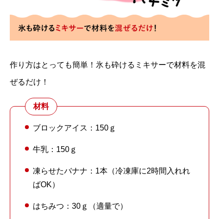
作り方はとっても簡単！氷も砕けるミキサーで材料を混
ぜるだけ！
材料
ブロックアイス：150ｇ
牛乳：150ｇ
凍らせたバナナ：1本（冷凍庫に2時間入れれ
ばOK）
はちみつ：30ｇ（適量で）