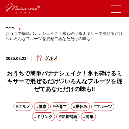
TOP
おうちで簡単バナナシェイク！氷も砕けるミキサーで混ぜるだけ
♡いろんなフルーツを混ぜてあなただけの味も‼
グルメ
2025.08.22
おうちで簡単バナナシェイク！氷も砕けるミ
キサーで混ぜるだけ♡いろんなフルーツを混
ぜてあなただけの味も‼
#グルメ
#健康
#子育て
#夏休み
#フルーツ
#ドリンク
#栄養補給
#簡単