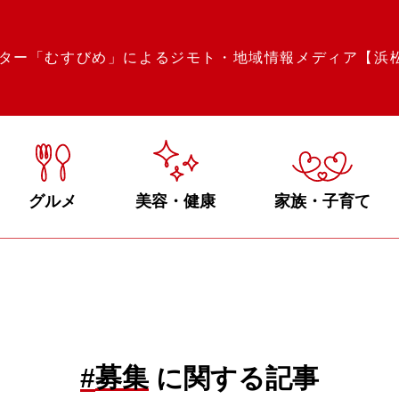
ター「むすびめ」によるジモト・地域情報メディア【浜
グルメ
美容・健康
家族・子育て
募集
#
に関する記事