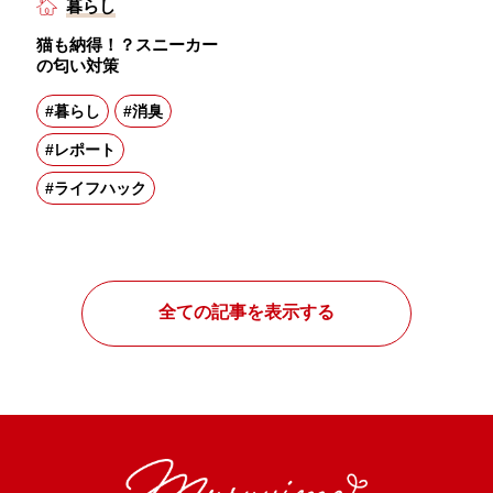
暮らし
猫も納得！？スニーカー
の匂い対策
#暮らし
#消臭
#レポート
#ライフハック
全ての記事を表示する