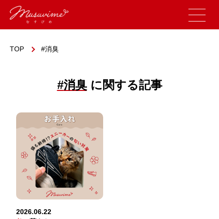
TOP
消臭
#
消臭
に関する記事
2026.06.22