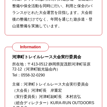
整備や保全活動を同時に行い、利用と保全のバ
ランスがとれた大会運営を目指します。大会前
後の整備だけでなく、年間を通じた遊歩道・登
山道整備を実施しています。
Information
河津町トレイルレース大会実行委員会
所在地：〒413-0512 静岡県賀茂郡河津町笹原
72-12（河津町観光協会内）
Tel：0558-32-0290
主催：河津町トレイルレース大会実行委員会
（大会長）河津町長 岸重宏
（実行委員長）河津町副町長 木村吉弘
（総合ディレクター）KURA-RUN OUTDOORS