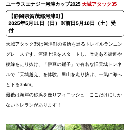
ユーラスエナジー河津カップ2025
天城アタック35
【静岡県賀茂郡河津町】
2025年5月11日（日）※前日5月10日（土）受
付
天城アタック35は河津町の名所を巡るトレイルランニン
グレースです。河津七滝をスタートし、歴史ある街道や
稜線を走り抜け、「伊豆の踊子」で有名な旧天城トンネ
ルで「天城越え」を体験。里山を走り抜け、一気に海へ
と下る35km。
最後は海岸の砂浜を走りフィニッシュ！ここだけにしか
ないトレランがあります！