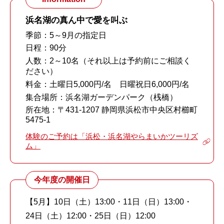
浜名湖の真ん中で愛を叫ぶ
季節：5～9月の指定日
日程：90分
人数：2～10名（それ以上は予約前にご相談く
ださい）
料金：土曜日5,000円/名 日曜祝日6,000円/名
集合場所：浜名湖ガーデンパーク（桟橋）
所在地：〒431-1207 静岡県浜松市中央区村櫛町
5475-1
体験のご予約は「浜松・浜名湖やらまいかツーリズ
ム」
今年度の開催日
【5月】10日（土）13:00・11日（日）13:00・
24日（土）12:00・25日（日）12:00