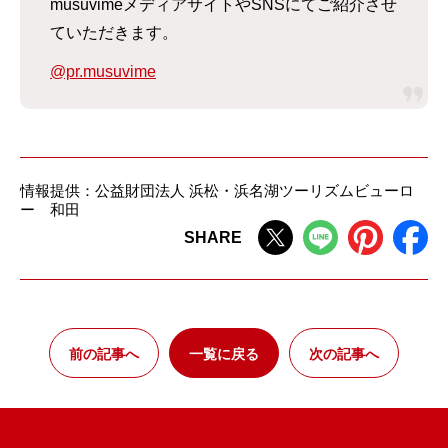
musuvimeメディアサイトやSNSにてご紹介させ
ていただきます。
@pr.musuvime
情報提供：公益財団法人 浜松・浜名湖ツーリズムビューロ
ー 和田
SHARE
前の記事へ
一覧に戻る
次の記事へ