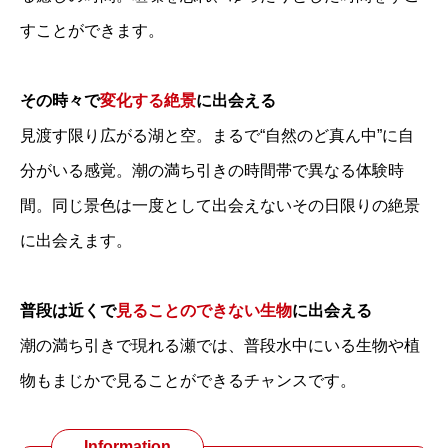
すことができます。
その時々で
変化する絶景
に出会える
見渡す限り広がる湖と空。まるで“自然のど真ん中”に自
分がいる感覚。潮の満ち引きの時間帯で異なる体験時
間。同じ景色は一度として出会えないその日限りの絶景
に出会えます。
普段は近くで
見ることのできない生物
に出会える
潮の満ち引きで現れる瀬では、普段水中にいる生物や植
物もまじかで見ることができるチャンスです。
Information