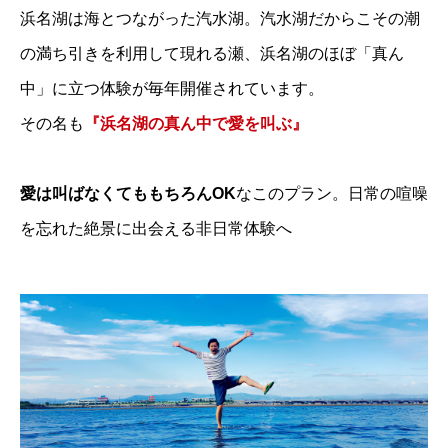
浜名湖は海とつながった汽水湖。汽水湖だからこその潮
の満ち引きを利用して現れる瀬、浜名湖のほぼ「真ん
中」に立つ体験が毎年開催されています。
その名も
『浜名湖の真ん中で愛を叫ぶ』
愛は叫ばなくてももちろんOK
なこのプラン。日常の喧噪
を忘れた絶景に出会える非日常体験へ