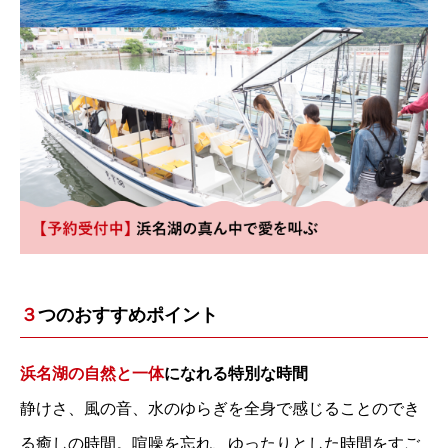
３
つのおすすめポイント
浜名湖の自然と一体
になれる特別な時間
静けさ、風の音、水のゆらぎを全身で感じることのでき
る癒しの時間。喧噪を忘れ、ゆったりとした時間をすご