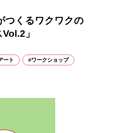
がつくるワクワクの
ol.2」
アート
#ワークショップ