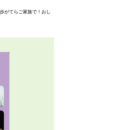
散歩がてらご家族で！おし