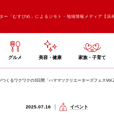
ター「むすびめ」によるジモト・地域情報メディア【浜
グルメ
美容・健康
家族・子育て
つくるワクワクの3日間「ハママツクリエーターズフェスVol.
2025.07.16
イベント