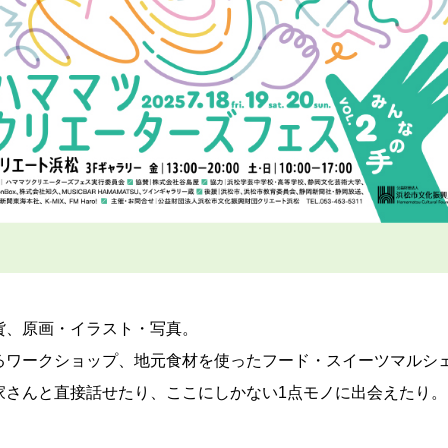
貨、原画・イラスト・写真。
るワークショップ、地元食材を使ったフード・スイーツマルシ
家さんと直接話せたり、ここにしかない1点モノに出会えたり
。