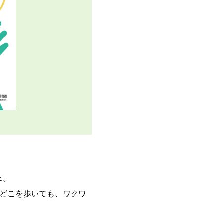
ェ。
。どこを歩いても、ワクワ