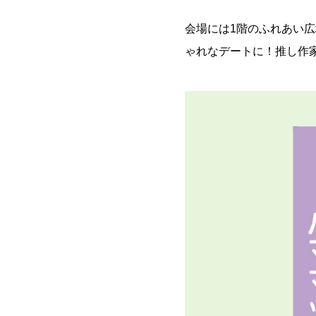
会場には1階のふれあい
ゃれなデートに！推し作