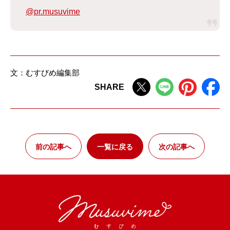
@pr.musuvime
文：むすびめ編集部
SHARE
前の記事へ
一覧に戻る
次の記事へ