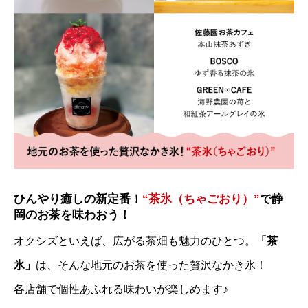
ひんやり癒しの新定番！
“茶氷（ちゃごおり）”
で静
岡のお茶を味わおう！
オクシズといえば、広がる茶畑も魅力のひとつ。
「茶
氷」
は、そんな地元のお茶を使った贅沢なかき氷！
各店舗で個性あふれる味わいが楽しめます♪