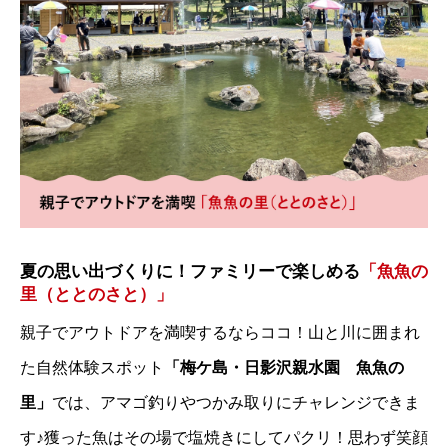
夏の思い出づくりに！ファミリーで楽しめる
「魚魚の
里（ととのさと）」
親子でアウトドアを満喫するならココ！山と川に囲まれ
た自然体験スポット
「梅ケ島・日影沢親水園 魚魚の
里」
では、アマゴ釣りやつかみ取りにチャレンジできま
す♪獲った魚はその場で塩焼きにしてパクリ！思わず笑顔