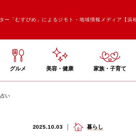
ター「むすびめ」によるジモト・地域情報メディア【浜
グルメ
美容・健康
家族・子育て
座占い
2025.10.03
暮らし