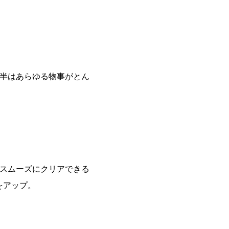
後半はあらゆる物事がとん
とスムーズにクリアできる
をアップ。