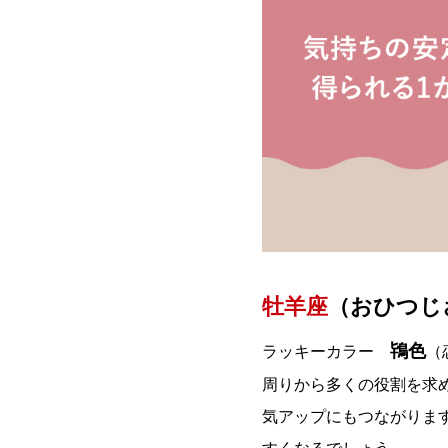
牡羊座
（おひつじざ
鴇色
ラッキーカラー
（
周りから多くの役割を求
気アップにもつながりま