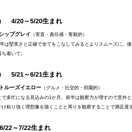
 4/20～5/20生まれ
シップグレイ
（実直・責任感・客観的）
前半は堅実さと正確で全てをこなしてみるとよりスムーズに。
落ち着いて。
 5/21～6/21生まれ
トルーズイエロー
（グルメ・社交的・田園的）
とで多忙になる見込みの1か月。前半は観察力が増すので意外
かけ粘り強く理想像を描くことと周りを観察することで満足度
/22～7/22生まれ