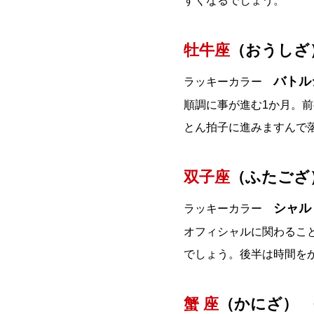
すくなるでしょう。
牡牛座
（おうしざ）
バトル
ラッキーカラー
順調に事が進む1か月。
とん拍子に進みますんで
双子座
（ふたござ）
シャル
ラッキーカラー
オフィシャルに関わるこ
でしょう。後半は時間を
蟹 座
（かにざ） 6