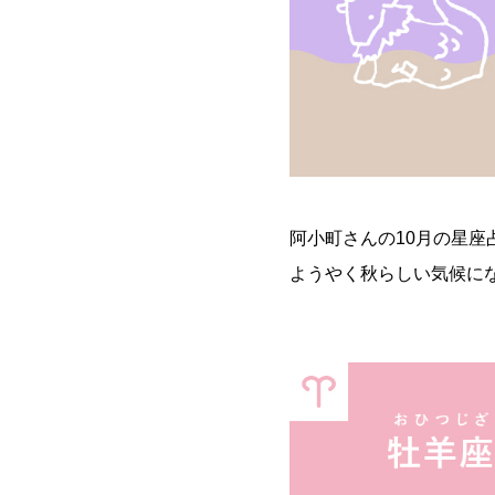
阿小町さんの10月の星座
ようやく秋らしい気候に