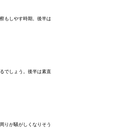
洞察もしやす時期。後半は
がるでしょう。後半は素直
れ周りが騒がしくなりそう