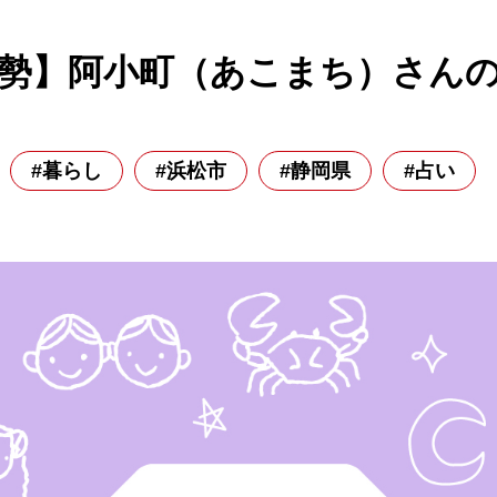
運勢】阿小町（あこまち）さんの
#暮らし
#浜松市
#静岡県
#占い