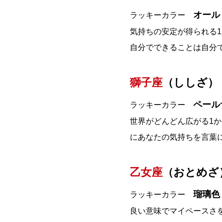
オール
ラッキーカラー
気持ちの安定が得られる
自分でできることは自分
獅子座
（ししざ） 
ペール
ラッキーカラー
世界がどんどん広がる1
にあなたの気持ちを言葉
乙女座
（おとめざ）
瑠璃色
ラッキーカラー
良い意味でマイペースさ