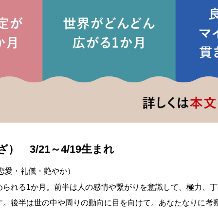
） 3/21～4/19生まれ
恋愛・礼儀・艶やか）
められる1か月。前半は人の感情や繋がりを意識して、極力、
す。後半は世の中や周りの動向に目を向けて。あなたなりに考