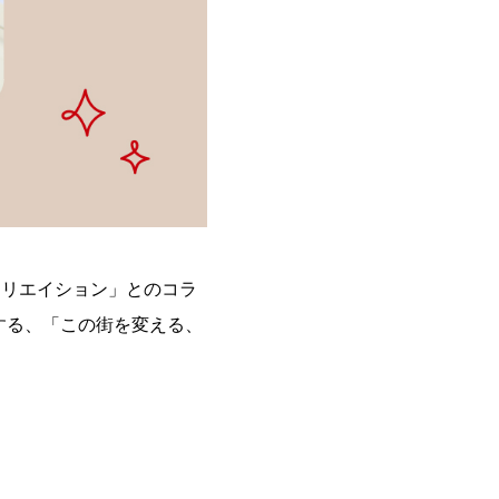
クリエイション」とのコラ
する、「この街を変える、