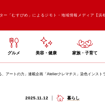
ター「むすびめ」によるジモト・地域情報メディア【浜
グルメ
美容・健康
家族・子育て
アートの力」連載企画「Atelierクレマチス」染色インスト
2025.11.12
暮らし