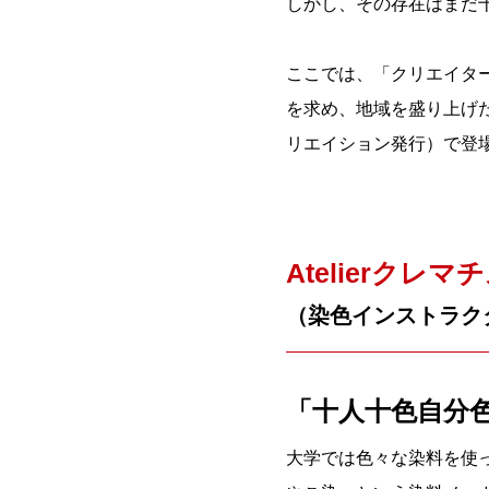
しかし、その存在はまだ
ここでは、「クリエイタ
を求め、地域を盛り上げた
リエイション発行）で登
Atelierクレマ
（染色インストラク
「十人十色自分
大学では色々な染料を使