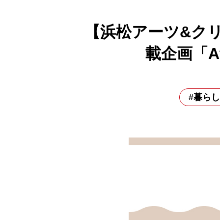
【浜松アーツ&ク
載企画「A
#暮らし