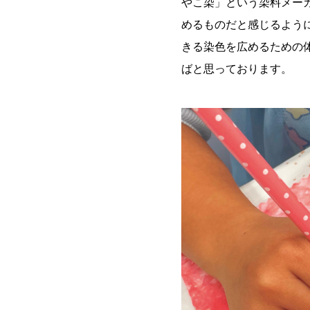
やこ染」という染料メー
めるものだと感じるよう
きる染色を広めるための
ばと思っております。