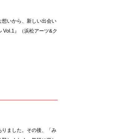
な想いから、新しい出会い
ol.1』（浜松アーツ&ク
。
ありました。その後、「み