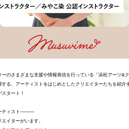
ターのさまざまな支援や情報発信を行っている「浜松アーツ&
躍する、アーティストをはじめとしたクリエイターたちを紹介
がスタート！
ーティスト———
リエイターがいます。