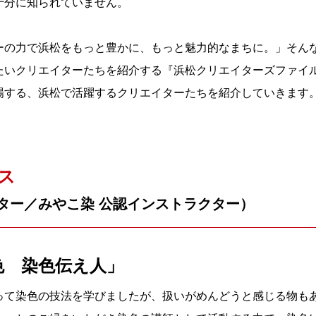
十分に知られていません。
ーの力で浜松をもっと豊かに、もっと魅力的なまちに。」そん
いクリエイターたちを紹介する『浜松クリエイターズファイル V
場する、浜松で活躍するクリエイターたちを紹介していきます
チス
ター／みやこ染 公認インストラクター）
色 染色伝え人」
って染色の技法を学びましたが、扱いがめんどうと感じる物も