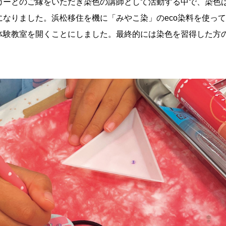
カーとのご縁をいただき染色の講師として活動する中で、染色
になりました。浜松移住を機に「みやこ染」のeco染料を使っ
体験教室を開くことにしました。最終的には染色を習得した方