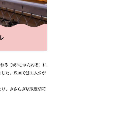
んねる（現5ちゃんねる）に
ました。映画では主人公が
たり、きさらぎ駅限定切符