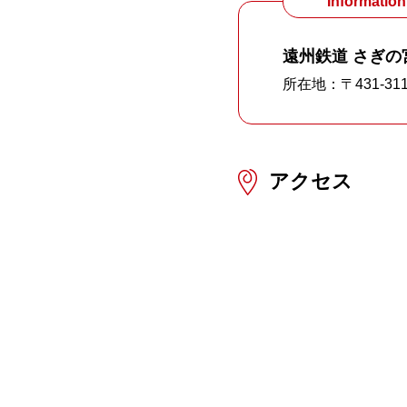
Information
遠州鉄道 さぎの
所在地：〒431-31
アクセス