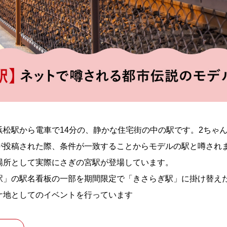
松駅から電車で14分の、静かな住宅街の中の駅です。2ちゃ
が投稿された際、条件が一致することからモデルの駅と噂され
場所として実際にさぎの宮駅が登場しています。
駅」の駅名看板の一部を期間限定で「きさらぎ駅」に掛け替え
ケ地としてのイベントを行っています