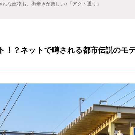
ゃれな建物も。街歩きが楽しい♪「アクト通り」
ト！？ネットで噂される都市伝説のモ