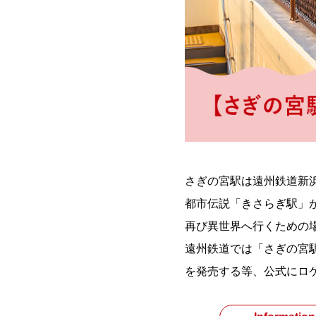
さぎの宮駅は遠州鉄道新浜
都市伝説「きさらぎ駅」
再び異世界へ行くための
遠州鉄道では「さぎの宮
を発売する等、公式にロ