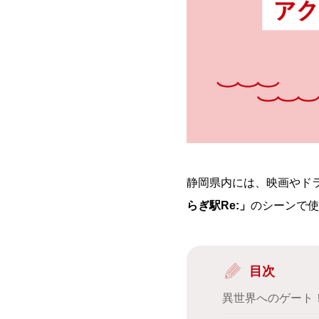
静岡県内には、映画やド
らぎ駅Re:」
のシーンで使
目次
異世界へのゲート