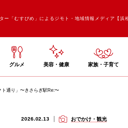
ター「むすびめ」によるジモト・地域情報メディア【浜
グルメ
美容・健康
家族・子育て
ト通り」〜きさらぎ駅Re:〜
2026.02.13
おでかけ・観光