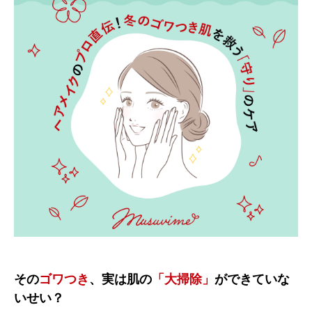
その
ゴワつき
、実は肌の
「大掃除」
ができていな
いせい？