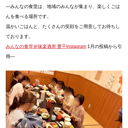
―みんなの食堂は、地域のみんなが集まり、楽しくごは
んを食べる場所です。
温かいごはんと、たくさんの笑顔をご用意してお待ちし
ております。
みんなの食堂＠味楽酒房 豊千Instagram
1月の投稿から引
用―