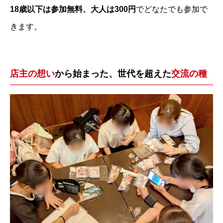
18歳以下は参加無料、大人は300円
でどなたでも参加で
きます。
店主の想い
から始まった、世代を超えた
交流の種