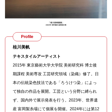
Profile
桂川美帆
テキスタイルアーティスト
2015年 東京藝術大学大学院 美術研究科 博士後
期課程 美術専攻 工芸研究領域（染織）修了。日
本の伝統染色技法である「ろうけつ染」によっ
て独自の作品を展開。工芸という分野に縛られ
ず、国内外で展示発表を行う。2023年、世界遺
産 富岡製糸場にて個展を開催。2024年には第12