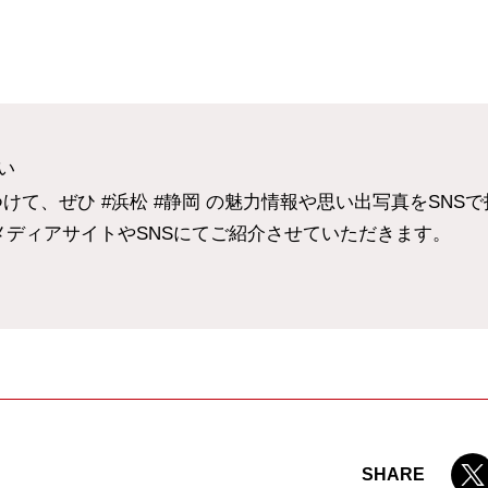
い
e をつけて、ぜひ #浜松 #静岡 の魅力情報や思い出写真をSN
meメディアサイトやSNSにてご紹介させていただきます。
SHARE