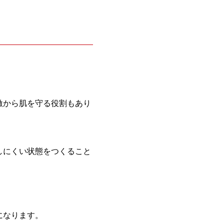
激から肌を守る役割もあり
しにくい状態をつくること
になります。