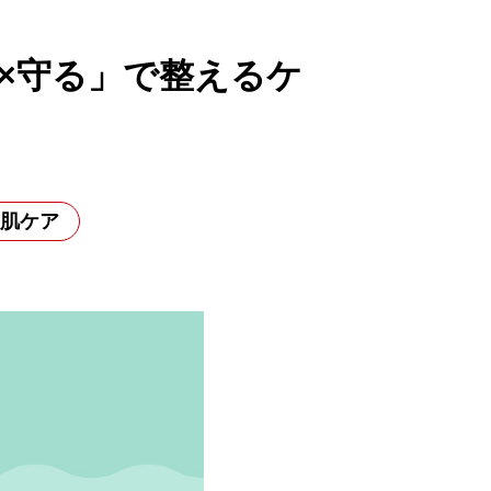
×守る」で整えるケ
美肌ケア