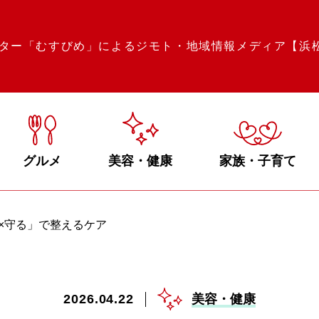
ター「むすびめ」によるジモト・地域情報メディア【浜
グルメ
美容・健康
家族・子育て
×守る」で整えるケア
2026.04.22
美容・健康