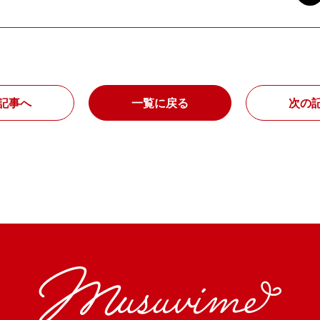
記事へ
一覧に戻る
次の