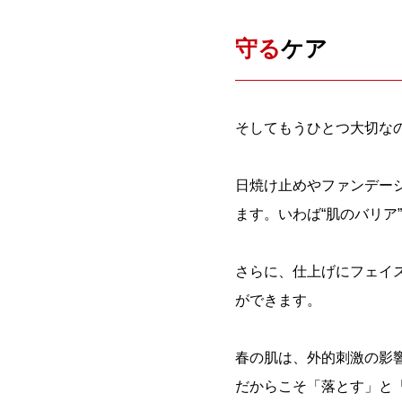
守る
ケア
そしてもうひとつ大切な
日焼け止めやファンデー
ます。いわば“肌のバリア
さらに、仕上げにフェイ
ができます。
春の肌は、外的刺激の影
だからこそ「落とす」と