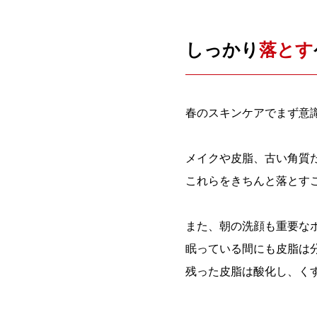
しっかり
落とす
春のスキンケアでまず意
メイクや皮脂、古い角質
これらをきちんと落とす
また、朝の洗顔も重要な
眠っている間にも皮脂は
残った皮脂は酸化し、く