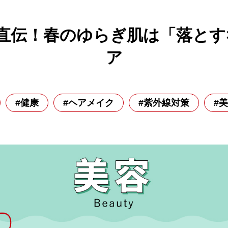
直伝！春のゆらぎ肌は「落とす
ア
#健康
#ヘアメイク
#紫外線対策
#