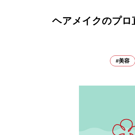
ヘアメイクのプロ
#美容