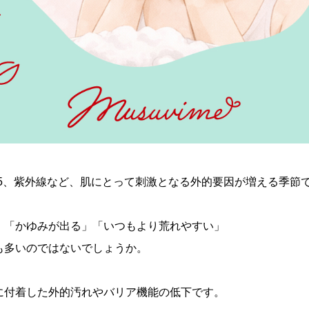
.5、紫外線など、肌にとって刺激となる外的要因が増える季節
」「かゆみが出る」「いつもより荒れやすい」
も多いのではないでしょうか。
に付着した外的汚れやバリア機能の低下です。