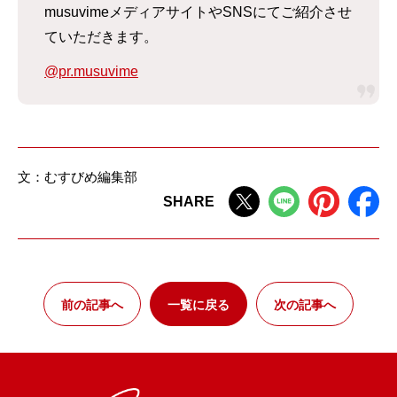
musuvimeメディアサイトやSNSにてご紹介させ
ていただきます。
@pr.musuvime
文：むすびめ編集部
SHARE
前の記事へ
一覧に戻る
次の記事へ