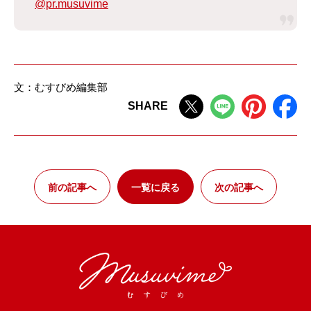
@pr.musuvime
文：むすびめ編集部
SHARE
前の記事へ
一覧に戻る
次の記事へ