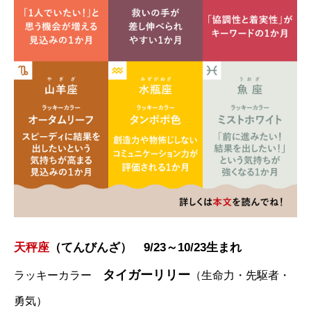
天秤座
（てんびんざ） 9/23～10/23生まれ
タイガーリリー
ラッキーカラー
（生命力・先駆者・
勇気）