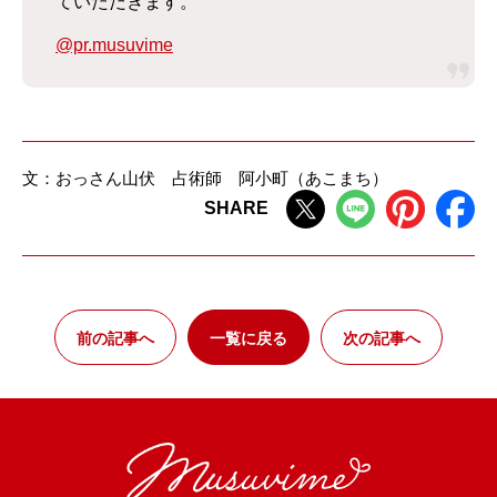
ていただきます。
@pr.musuvime
文：おっさん山伏 占術師 阿小町（あこまち）
SHARE
前の記事へ
一覧に戻る
次の記事へ