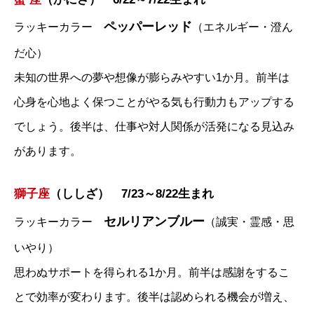
ペッパーレッド
ラッキーカラー
（エネルギー・澄ん
だ心）
未知の世界への夢や想像が膨らみやすい1か月。前半は
心身を心地よく保つことがやる気も行動力もアップする
でしょう。後半は、仕事や対人関係が活発になる見込み
があります。
獅子座
（ししざ） 7/23～8/22生まれ
セルリアンブルー
ラッキーカラー
（誠実・霊感・思
いやり）
思わぬサポートを得られる1か月。前半は感謝をするこ
とで効率が変わります。後半は認められる機会が増え、