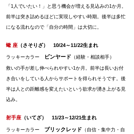
「1人でいたい！」と思う機会が増える見込みの1か月。
前半は突き詰めるほどに実現しやすい時期。後半は多忙
になる流れなので「自分の時間」は大切に。
蠍 座
（さそりざ） 10/24～11/22生まれ
ビンヤード
ラッキーカラー
（経験・相談相手）
救いの手が差し伸べられやすい1か月。前半は長いお付
き合いをしている人からサポートを得られそうです。後
半は人との距離感を変えたいという欲求が湧き上がる見
込み。
射手座
（いてざ） 11/23～12/21生まれ
ブリックレッド
ラッキーカラー
（自信・集中力・自