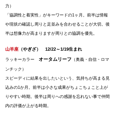
力）
「協調性と着実性」がキーワードの1ヶ月。前半は情報
や現状の確認し周りと足並みを合わせることが大切。後
半は想像力が高まりますが周りとの協調を優先。
山羊座
（やぎざ） 12/22～1/19生まれ
オータムリーフ
ラッキーカラー
（奥義・自信・ロマ
ンチック）
スピーディに結果を出したいという、気持ちが高まる見
込みの1か月。前半は小さな成果がちょこちょこと上が
りやすい時期。後半は周りへの感謝を忘れない事で仲間
内の評価が上がる時期。