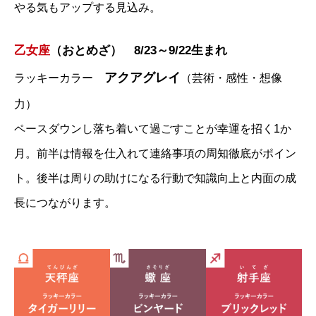
やる気もアップする見込み。
乙女座
（おとめざ） 8/23～9/22生まれ
アクアグレイ
ラッキーカラー
（芸術・感性・想像
力）
ペースダウンし落ち着いて過ごすことが幸運を招く1か
月。前半は情報を仕入れて連絡事項の周知徹底がポイン
ト。後半は周りの助けになる行動で知識向上と内面の成
長につながります。