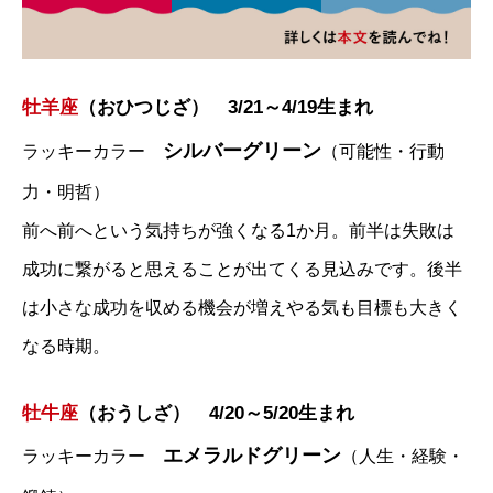
牡羊座
（おひつじざ） 3/21～4/19生まれ
シルバーグリーン
ラッキーカラー
（可能性・行動
力・明哲）
前へ前へという気持ちが強くなる1か月。前半は失敗は
成功に繋がると思えることが出てくる見込みです。後半
は小さな成功を収める機会が増えやる気も目標も大きく
なる時期。
牡牛座
（おうしざ） 4/20～5/20生まれ
エメラルドグリーン
ラッキーカラー
（人生・経験・