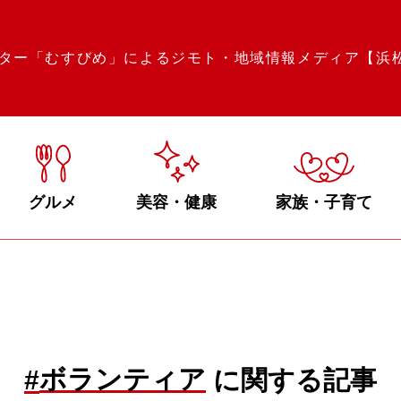
ター「むすびめ」によるジモト・地域情報メディア【浜
グルメ
美容・健康
家族・子育て
ボランティア
#
に関する記事