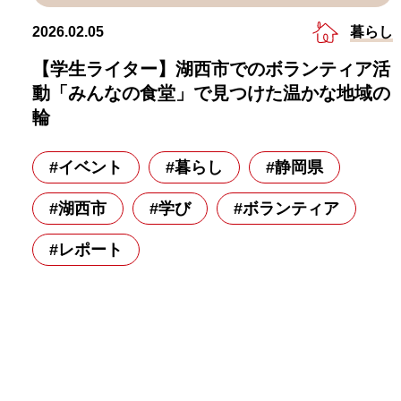
暮らし
2026.02.05
【学生ライター】湖西市でのボランティア活
動「みんなの食堂」で見つけた温かな地域の
輪
#イベント
#暮らし
#静岡県
#湖西市
#学び
#ボランティア
#レポート