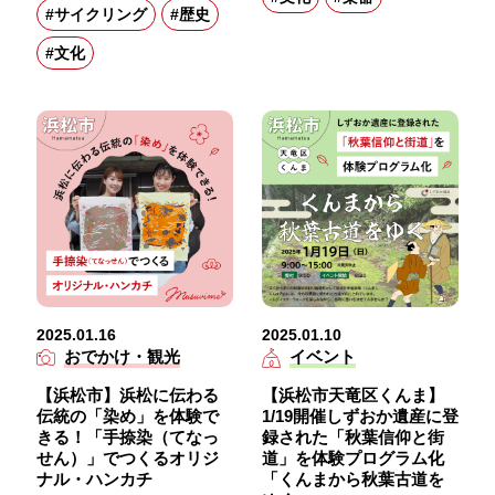
#サイクリング
#歴史
#文化
2025.01.16
2025.01.10
おでかけ・観光
イベント
【浜松市】浜松に伝わる
【浜松市天竜区くんま】
伝統の「染め」を体験で
1/19開催しずおか遺産に登
きる！「手捺染（てなっ
録された「秋葉信仰と街
せん）」でつくるオリジ
道」を体験プログラム化
ナル・ハンカチ
「くんまから秋葉古道を