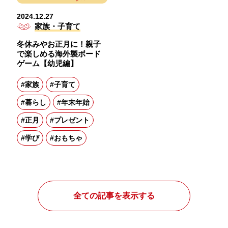
2024.12.27
家族・子育て
冬休みやお正月に！親子
で楽しめる海外製ボード
ゲーム【幼児編】
#家族
#子育て
#暮らし
#年末年始
#正月
#プレゼント
#学び
#おもちゃ
全ての記事を表示する