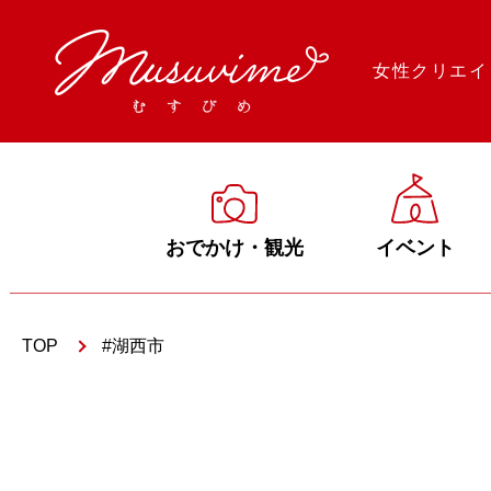
女性クリエイ
おでかけ・観光
イベント
TOP
湖西市