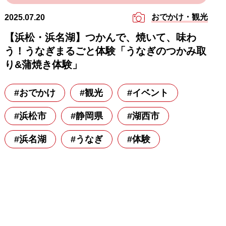
おでかけ・観光
2025.07.20
【浜松・浜名湖】つかんで、焼いて、味わ
う！うなぎまるごと体験「うなぎのつかみ取
り&蒲焼き体験」
#おでかけ
#観光
#イベント
#浜松市
#静岡県
#湖西市
#浜名湖
#うなぎ
#体験