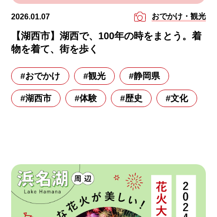
おでかけ・観光
2026.01.07
【湖西市】湖西で、100年の時をまとう。着
物を着て、街を歩く
#おでかけ
#観光
#静岡県
#湖西市
#体験
#歴史
#文化