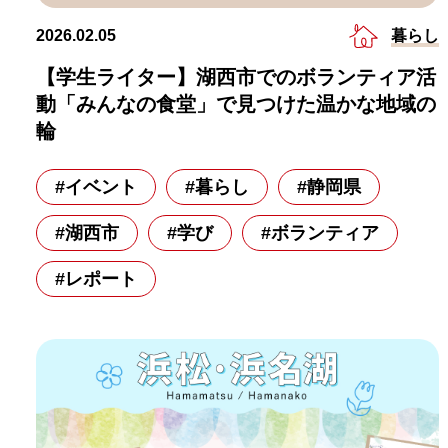
暮らし
2026.02.05
【学生ライター】湖西市でのボランティア活
動「みんなの食堂」で見つけた温かな地域の
輪
#イベント
#暮らし
#静岡県
#湖西市
#学び
#ボランティア
#レポート