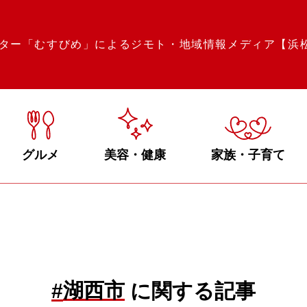
ター「むすびめ」によるジモト・地域情報メディア【浜
グルメ
美容・健康
家族・子育て
湖西市
#
に関する記事