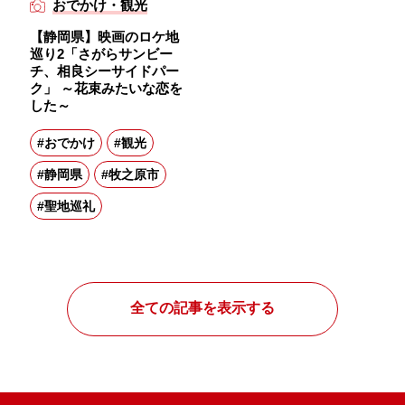
おでかけ・観光
【静岡県】映画のロケ地
巡り2「さがらサンビー
チ、相良シーサイドパー
ク」 ～花束みたいな恋を
した～
#おでかけ
#観光
#静岡県
#牧之原市
#聖地巡礼
全ての記事を表示する