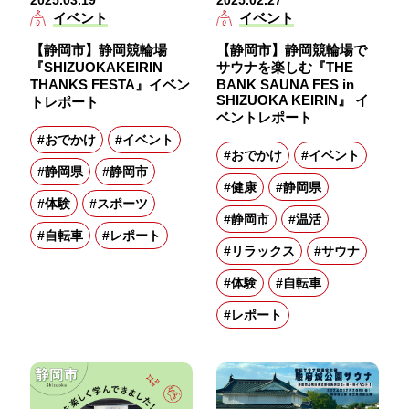
イベント
イベント
【静岡市】静岡競輪場
【静岡市】静岡競輪場で
『SHIZUOKAKEIRIN
サウナを楽しむ『THE
THANKS FESTA』イベン
BANK SAUNA FES in
SHIZUOKA KEIRIN』 イ
トレポート
ベントレポート
#おでかけ
#イベント
#おでかけ
#イベント
#静岡県
#静岡市
#健康
#静岡県
#体験
#スポーツ
#静岡市
#温活
#自転車
#レポート
#リラックス
#サウナ
#体験
#自転車
#レポート