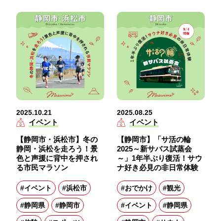
2025.10.21
2025.08.25
イベント
イベント
【静岡市・浜松市】冬の
【静岡市】「サ活の輪
静岡・浜松を走ろう！景
2025～新サバス試蒸会
色と声援に背中を押され
～」1年半ぶり復活！サウ
る市民マラソン
ナ好き必見の非日常体験
#イベント
#浜松市
#おでかけ
#観光
#静岡県
#静岡市
#イベント
#静岡県