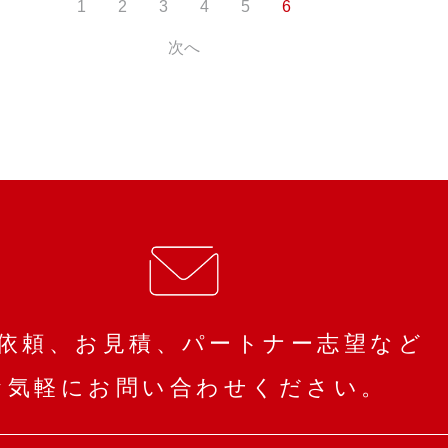
1
2
3
4
5
6
次へ
依頼、お見積、パートナー志望など
お気軽にお問い合わせください。