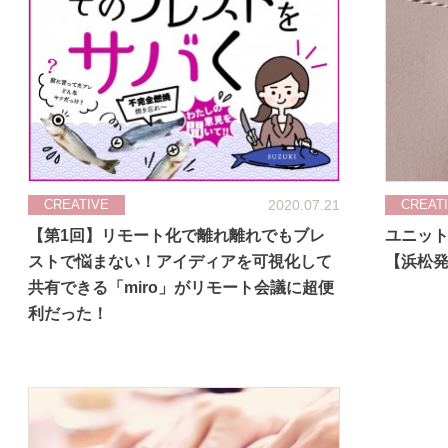
2020.07.21
CREATIVE
CREAT
【第1回】リモート化で離れ離れでもブレ
ユニット
ストで悩まない！アイディアを可視化して
【浜松
共有できる「miro」がリモート会議に超便
利だった！