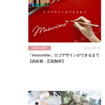
2020.08.06
CREATIVE
「musuvime」ロゴデザインができるまで
【浜松発・広告制作】