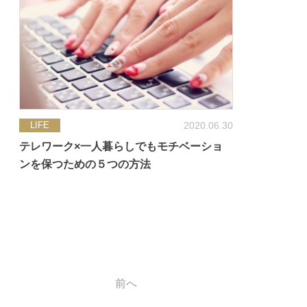
2020.06.30
LIFE
テレワーク×一人暮らしでもモチベーショ
ンを保つための５つの方法
前へ